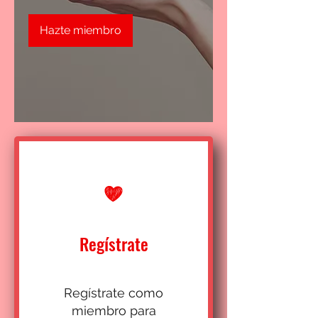
Hazte miembro
Regístrate
Regístrate como
miembro para