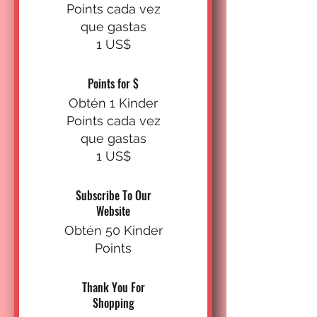
Points cada vez
que gastas
1 US$
Points for $
Obtén 1 Kinder
Points cada vez
que gastas
1 US$
Subscribe To Our
Website
Obtén 50 Kinder
Points
Thank You For
Shopping