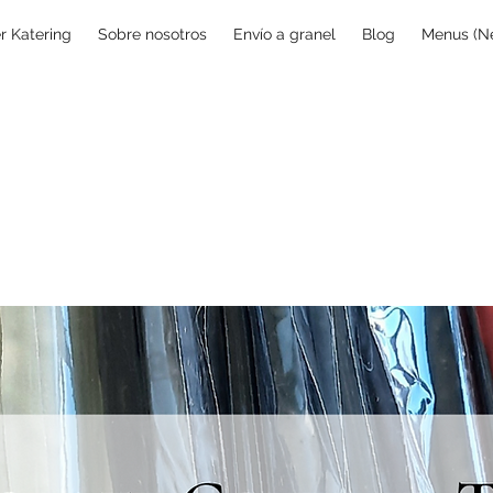
er Katering
Sobre nosotros
Envío a granel
Blog
Menus (N