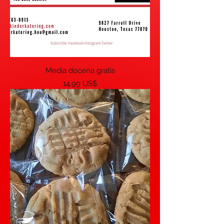
Media docena gratis
Precio
14,99 US$